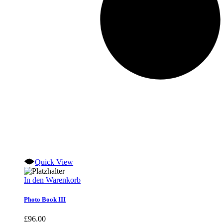
Quick View
In den Warenkorb
Photo Book III
£
96.00