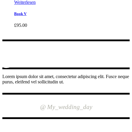
Weiterlesen
Book V
£
95.00
Lorem ipsum dolor sit amet, consectetur adipiscing elit. Fusce neque
purus, eleifend vel sollicitudin ut.
INSTAGRAM
@ My_wedding_day