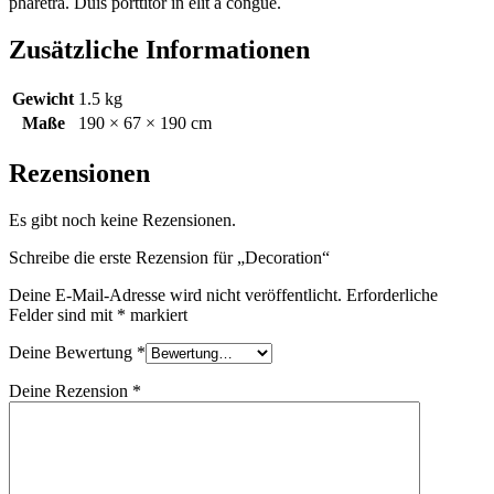
pharetra. Duis porttitor in elit a congue.
Zusätzliche Informationen
Gewicht
1.5 kg
Maße
190 × 67 × 190 cm
Rezensionen
Es gibt noch keine Rezensionen.
Schreibe die erste Rezension für „Decoration“
Deine E-Mail-Adresse wird nicht veröffentlicht.
Erforderliche
Felder sind mit
*
markiert
Deine Bewertung
*
Deine Rezension
*