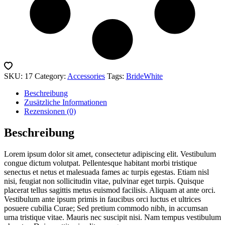
SKU:
17
Category:
Accessories
Tags:
Bride
White
Beschreibung
Zusätzliche Informationen
Rezensionen (0)
Beschreibung
Lorem ipsum dolor sit amet, consectetur adipiscing elit. Vestibulum
congue dictum volutpat. Pellentesque habitant morbi tristique
senectus et netus et malesuada fames ac turpis egestas. Etiam nisl
nisi, feugiat non sollicitudin vitae, pulvinar eget turpis. Quisque
placerat tellus sagittis metus euismod facilisis. Aliquam at ante orci.
Vestibulum ante ipsum primis in faucibus orci luctus et ultrices
posuere cubilia Curae; Sed pretium commodo nibh, in accumsan
urna tristique vitae. Mauris nec suscipit nisi. Nam tempus vestibulum