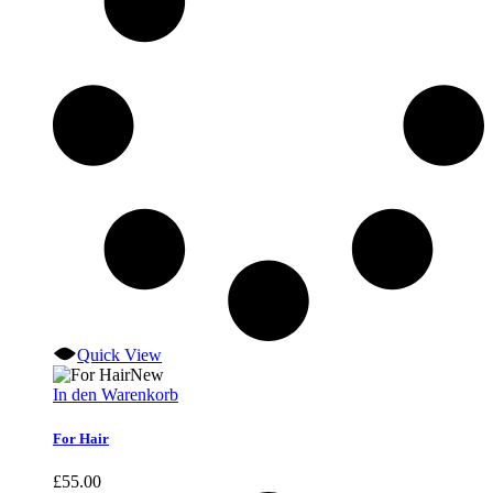
Quick View
New
In den Warenkorb
For Hair
£
55.00