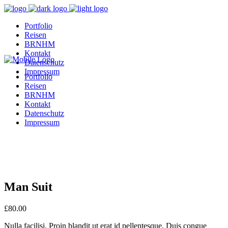
Portfolio
Reisen
BRNHM
Kontakt
Datenschutz
Impressum
Portfolio
Reisen
BRNHM
Kontakt
Datenschutz
Impressum
Man Suit
£
80.00
Nulla facilisi. Proin blandit ut erat id pellentesque. Duis congue