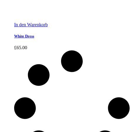
In den Warenkorb
White Dress
£
65.00