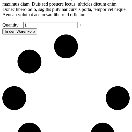
maximus diam. Duis sed posuere lectus, ultricies dictum enim.
Donec libero odio, sagittis pulvinar cursus porta, tempor vel neque.
Aenean volutpat accumsan libero id efficitur.
Man
Quantity
_
+
Suit
In den Warenkorb
quantity