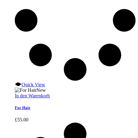
Quick View
New
In den Warenkorb
For Hair
£
55.00