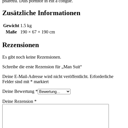
pharetra. Duis porttitor in elit a congue.
Zusätzliche Informationen
Gewicht
1.5 kg
Maße
190 × 67 × 190 cm
Rezensionen
Es gibt noch keine Rezensionen.
Schreibe die erste Rezension für „Man Suit“
Deine E-Mail-Adresse wird nicht veröffentlicht.
Erforderliche
Felder sind mit
*
markiert
Deine Bewertung
*
Deine Rezension
*