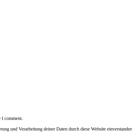
e I comment.
herung und Verarbeitung deiner Daten durch diese Website einverstande