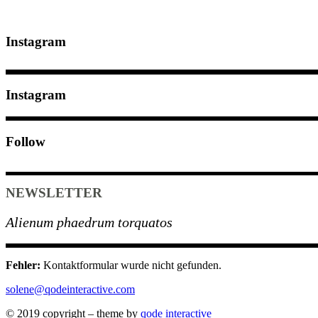
Instagram
Instagram
Follow
NEWSLETTER
Alienum phaedrum torquatos
Fehler:
Kontaktformular wurde nicht gefunden.
solene@qodeinteractive.com
© 2019 copyright – theme by
qode interactive