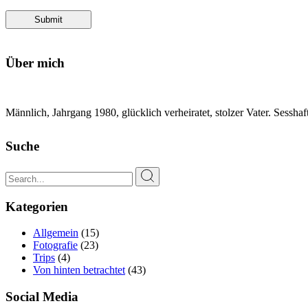
Submit
Über mich
Männlich, Jahrgang 1980, glücklich verheiratet, stolzer Vater. Sessh
Suche
Search
for:
Kategorien
Allgemein
(15)
Fotografie
(23)
Trips
(4)
Von hinten betrachtet
(43)
Social Media