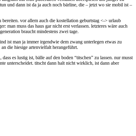
n und dann ist da ja auch noch bärline, die – jetzt wo sie mobil ist –
 bereiten. vor allem auch die kostellation geburtstag <-> urlaub
: man muss das haus gar nicht erst verlassen. letzteres wäre auch
regeneration braucht mindestens zwei tage.
mit kind ist man ja immer irgendwie dem zwang unterlegen etwas zu
an die hiesige artenvielfalt herangeführt.
ass es lustig ist, bälle auf den boden “titschen” zu lassen. nur musst
 unterscheidet. titscht dann halt nicht wirklich, ist dann aber