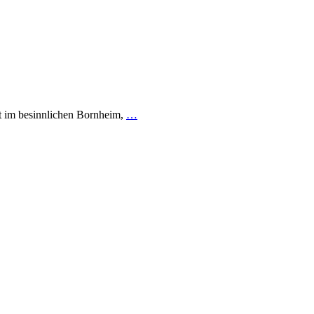
aft im besinnlichen Bornheim,
…