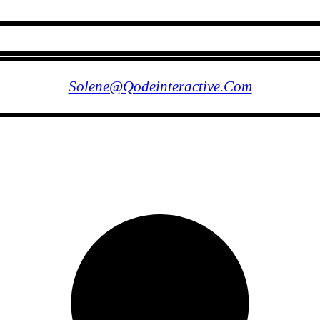
FOLLOW US
Solene@qodeinteractive.com