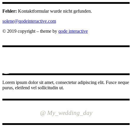
Fehler:
Kontaktformular wurde nicht gefunden.
solene@qodeinteractive.com
© 2019 copyright – theme by
qode interactive
Lorem ipsum dolor sit amet, consectetur adipiscing elit. Fusce neque
purus, eleifend vel sollicitudin ut.
INSTAGRAM
@ My_wedding_day