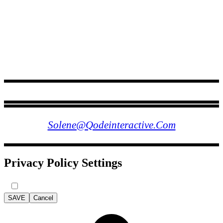
FOLLOW US
Solene@qodeinteractive.com
Privacy Policy Settings
SAVE
Cancel