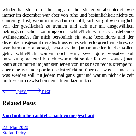
wieder hat sich ein jahr langsam aber sicher verabschiedet. wie
immer im dezember war aber von ruhe und besinnlichkeit nichts zu
spüren. gut ist, wenn man es dann schafft, sich so gut wie möglich
von der gesellschaft zu trennen und sich nur mit ausgewählten
lieblingsmenschen zu umgeben. schließlich war das anstehende
weihnachtsfest für mich persönlich ein ganz besonderes und der
dezember insgesamt der abschluss eines sehr erfolgreichen jahres. da
war harmonie angesagt, bevor es im januar wieder in die vollen
geht. schließlich warten noch ein-, zwei gute vorsätze auf
umsetzung. generell bin ich zwar nicht so der fan von sowas (man
kann auch mitten im jahr sein leben von links nach rechts krempeln),
aber eine gesunde portion selbstreflektion über das was ist und das
was werden soll, tut jedem mal ganz gut und warum nicht die zeit
im fresskoma zwischen den jahren dazu nutzen.
prev
next
Related Posts
Von hinten betrachtet – nach vorne geschaut
22. Mai 2020
Stefan Petry