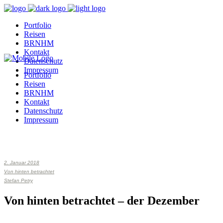
Portfolio
Reisen
BRNHM
Kontakt
Datenschutz
Impressum
Portfolio
Reisen
BRNHM
Kontakt
Datenschutz
Impressum
2. Januar 2018
Von hinten betrachtet
Stefan Petry
Von hinten betrachtet – der Dezember