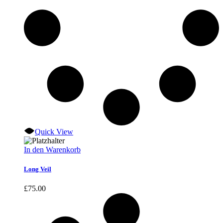
Quick View
In den Warenkorb
Long Veil
£
75.00