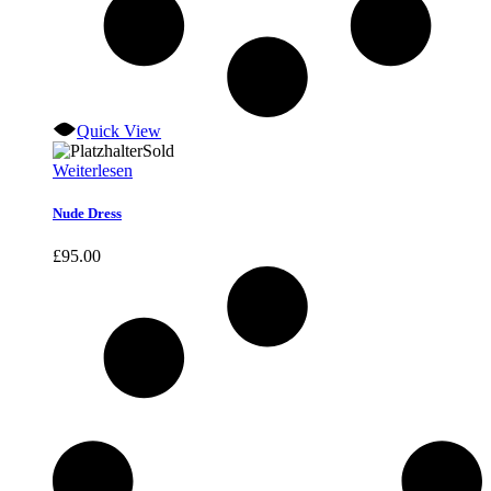
Quick View
Sold
Weiterlesen
Nude Dress
£
95.00