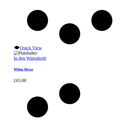
Quick View
In den Warenkorb
White Dress
£
65.00