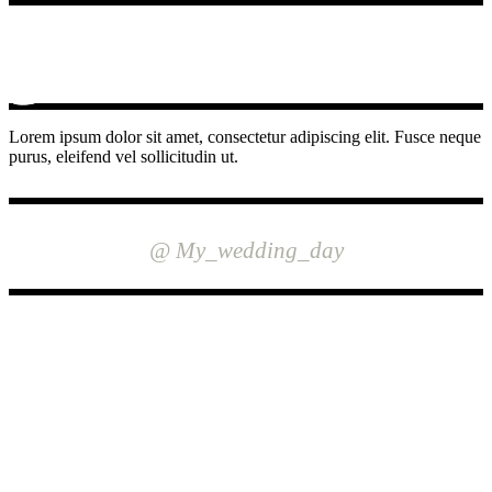
Lorem ipsum dolor sit amet, consectetur adipiscing elit. Fusce neque
purus, eleifend vel sollicitudin ut.
INSTAGRAM
@ My_wedding_day