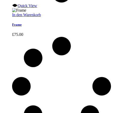
Quick View
In den Warenkorb
Frame
£
75.00