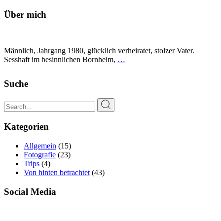
Über mich
Männlich, Jahrgang 1980, glücklich verheiratet, stolzer Vater.
Sesshaft im besinnlichen Bornheim,
…
Suche
Search
for:
Kategorien
Allgemein
(15)
Fotografie
(23)
Trips
(4)
Von hinten betrachtet
(43)
Social Media