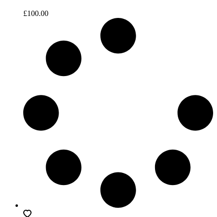
£
100.00