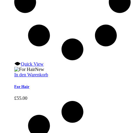
Quick View
New
In den Warenkorb
For Hair
£
55.00