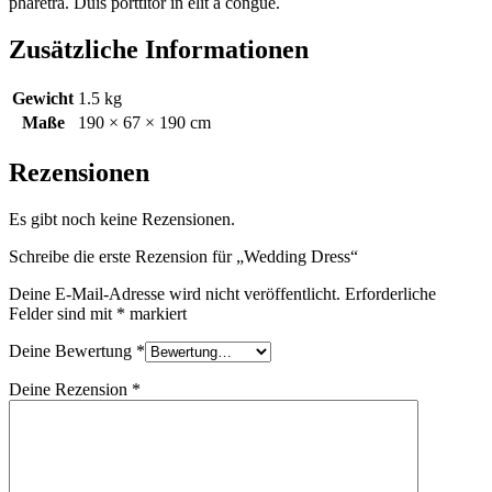
pharetra. Duis porttitor in elit a congue.
Zusätzliche Informationen
Gewicht
1.5 kg
Maße
190 × 67 × 190 cm
Rezensionen
Es gibt noch keine Rezensionen.
Schreibe die erste Rezension für „Wedding Dress“
Deine E-Mail-Adresse wird nicht veröffentlicht.
Erforderliche
Felder sind mit
*
markiert
Deine Bewertung
*
Deine Rezension
*