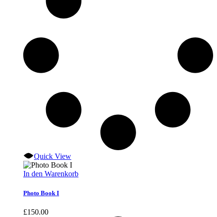
Quick View
In den Warenkorb
Photo Book I
£
150.00