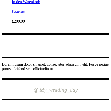
In den Warenkorb
Strapless
£
200.00
Lorem ipsum dolor sit amet, consectetur adipiscing elit. Fusce neque
purus, eleifend vel sollicitudin ut.
INSTAGRAM
@ My_wedding_day