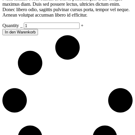
maximus diam. Duis sed posuere lectus, ultricies dictum enim.
Donec libero odio, sagittis pulvinar cursus porta, tempor vel neque.
Aenean volutpat accumsan libero id efficitur.
Wedding
Quantity
_
+
Dress
In den Warenkorb
quantity