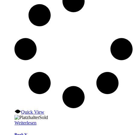
Quick View
Sold
Weiterlesen
Book V