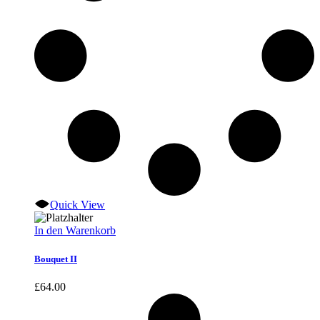
Quick View
In den Warenkorb
Bouquet II
£
64.00