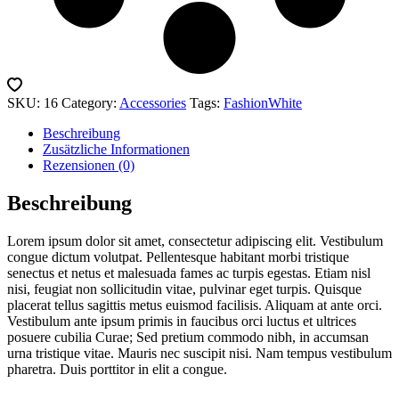
SKU:
16
Category:
Accessories
Tags:
Fashion
White
Beschreibung
Zusätzliche Informationen
Rezensionen (0)
Beschreibung
Lorem ipsum dolor sit amet, consectetur adipiscing elit. Vestibulum
congue dictum volutpat. Pellentesque habitant morbi tristique
senectus et netus et malesuada fames ac turpis egestas. Etiam nisl
nisi, feugiat non sollicitudin vitae, pulvinar eget turpis. Quisque
placerat tellus sagittis metus euismod facilisis. Aliquam at ante orci.
Vestibulum ante ipsum primis in faucibus orci luctus et ultrices
posuere cubilia Curae; Sed pretium commodo nibh, in accumsan
urna tristique vitae. Mauris nec suscipit nisi. Nam tempus vestibulum
pharetra. Duis porttitor in elit a congue.