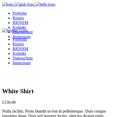
Portfolio
Reisen
BRNHM
Kontakt
Datenschutz
Impressum
Portfolio
Reisen
BRNHM
Kontakt
Datenschutz
Impressum
White Shirt
£
150.00
Nulla facilisi. Proin blandit ut erat id pellentesque. Duis congue
maximus diam. Duis sed posuere lectus, ultricies dictum enim.