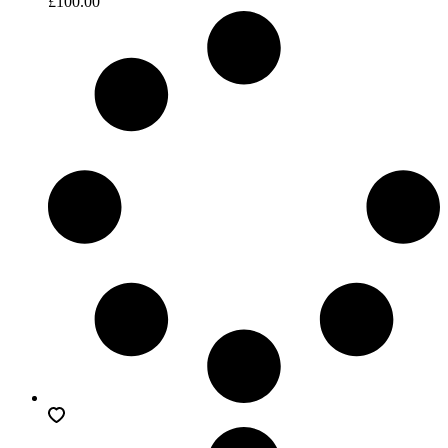
£
100.00