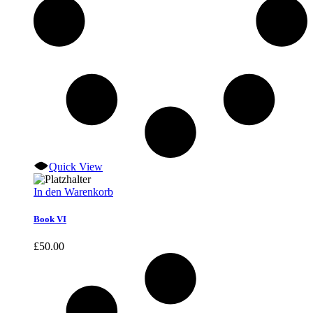
Quick View
In den Warenkorb
Book VI
£
50.00