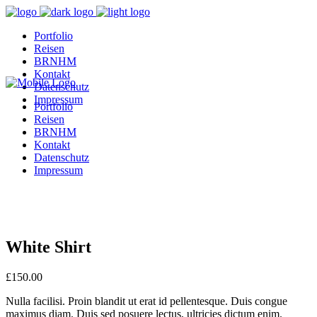
Portfolio
Reisen
BRNHM
Kontakt
Datenschutz
Impressum
Portfolio
Reisen
BRNHM
Kontakt
Datenschutz
Impressum
White Shirt
£
150.00
Nulla facilisi. Proin blandit ut erat id pellentesque. Duis congue
maximus diam. Duis sed posuere lectus, ultricies dictum enim.