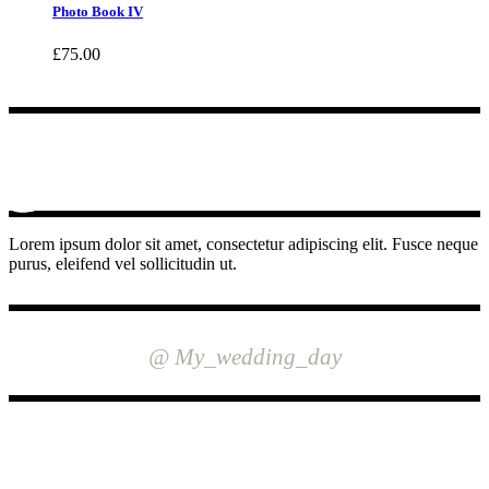
Photo Book IV
£
75.00
Lorem ipsum dolor sit amet, consectetur adipiscing elit. Fusce neque
purus, eleifend vel sollicitudin ut.
INSTAGRAM
@ My_wedding_day