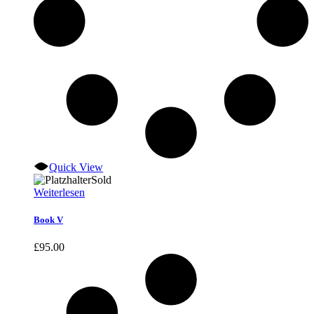
Quick View
Sold
Weiterlesen
Book V
£
95.00