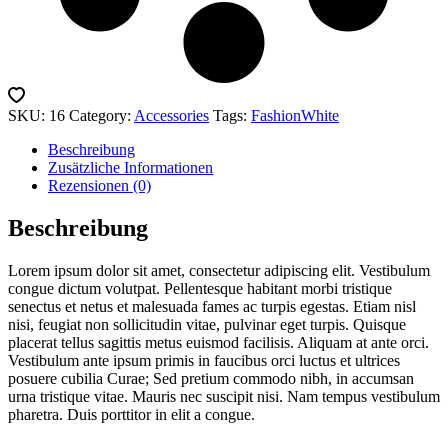
SKU:
16
Category:
Accessories
Tags:
Fashion
White
Beschreibung
Zusätzliche Informationen
Rezensionen (0)
Beschreibung
Lorem ipsum dolor sit amet, consectetur adipiscing elit. Vestibulum
congue dictum volutpat. Pellentesque habitant morbi tristique
senectus et netus et malesuada fames ac turpis egestas. Etiam nisl
nisi, feugiat non sollicitudin vitae, pulvinar eget turpis. Quisque
placerat tellus sagittis metus euismod facilisis. Aliquam at ante orci.
Vestibulum ante ipsum primis in faucibus orci luctus et ultrices
posuere cubilia Curae; Sed pretium commodo nibh, in accumsan
urna tristique vitae. Mauris nec suscipit nisi. Nam tempus vestibulum
pharetra. Duis porttitor in elit a congue.