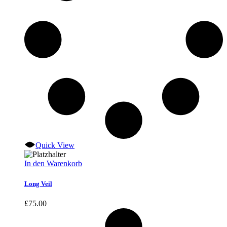
Quick View
In den Warenkorb
Long Veil
£
75.00