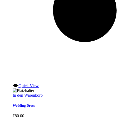
Quick View
In den Warenkorb
Wedding Dress
£
80.00