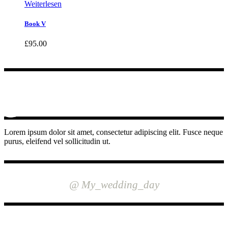
Weiterlesen
Book V
£
95.00
Lorem ipsum dolor sit amet, consectetur adipiscing elit. Fusce neque
purus, eleifend vel sollicitudin ut.
INSTAGRAM
@ My_wedding_day