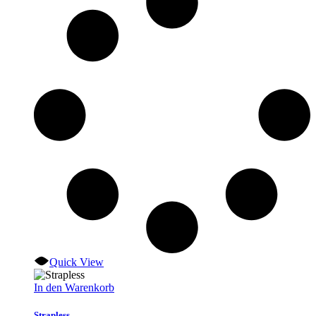
Quick View
In den Warenkorb
Strapless