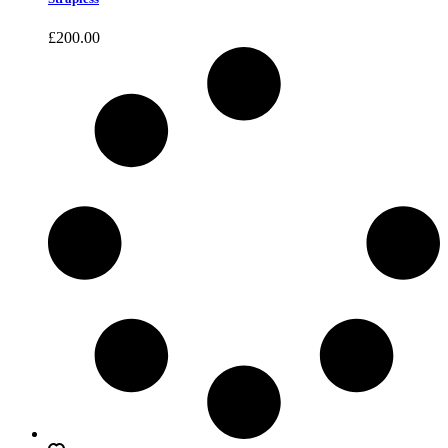
£
200.00