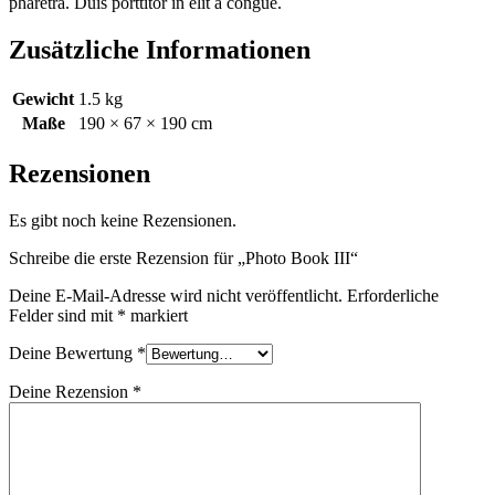
pharetra. Duis porttitor in elit a congue.
Zusätzliche Informationen
Gewicht
1.5 kg
Maße
190 × 67 × 190 cm
Rezensionen
Es gibt noch keine Rezensionen.
Schreibe die erste Rezension für „Photo Book III“
Deine E-Mail-Adresse wird nicht veröffentlicht.
Erforderliche
Felder sind mit
*
markiert
Deine Bewertung
*
Deine Rezension
*