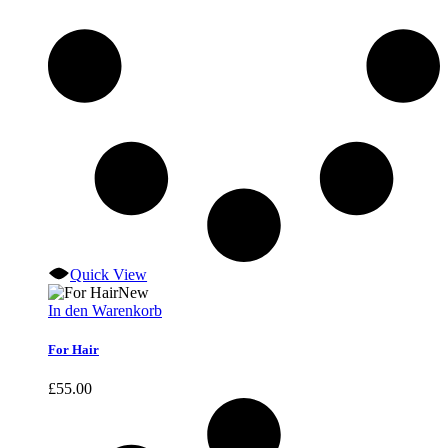
Quick View
New
In den Warenkorb
For Hair
£
55.00