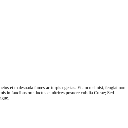
etus et malesuada fames ac turpis egestas. Etiam nisl nisi, feugiat non
imis in faucibus orci luctus et ultrices posuere cubilia Curae; Sed
ongue.