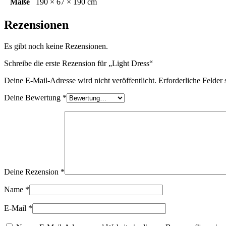
Maße
190 × 67 × 190 cm
Rezensionen
Es gibt noch keine Rezensionen.
Schreibe die erste Rezension für „Light Dress“
Deine E-Mail-Adresse wird nicht veröffentlicht.
Erforderliche Felder 
Deine Bewertung
*
Deine Rezension
*
Name
*
E-Mail
*