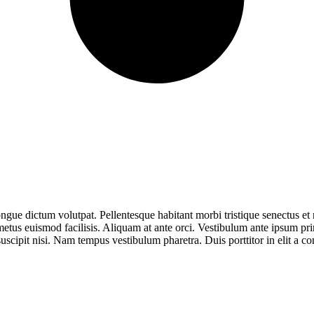
ngue dictum volutpat. Pellentesque habitant morbi tristique senectus et n
is metus euismod facilisis. Aliquam at ante orci. Vestibulum ante ipsum pr
scipit nisi. Nam tempus vestibulum pharetra. Duis porttitor in elit a c