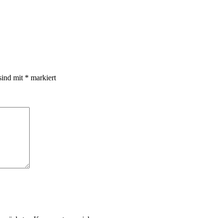
sind mit
*
markiert