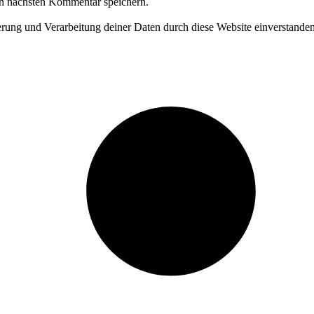
n nächsten Kommentar speichern.
herung und Verarbeitung deiner Daten durch diese Website einverstande