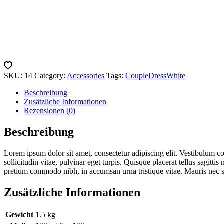
SKU:
14
Category:
Accessories
Tags:
Couple
Dress
White
Beschreibung
Zusätzliche Informationen
Rezensionen (0)
Beschreibung
Lorem ipsum dolor sit amet, consectetur adipiscing elit. Vestibulum co
sollicitudin vitae, pulvinar eget turpis. Quisque placerat tellus sagitt
pretium commodo nibh, in accumsan urna tristique vitae. Mauris nec su
Zusätzliche Informationen
Gewicht
1.5 kg