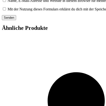
Name, E-Mail-Adresse und Website in diesem Browser für meine
Mit der Nutzung dieses Formulars erklärst du dich mit der Speic
Ähnliche Produkte