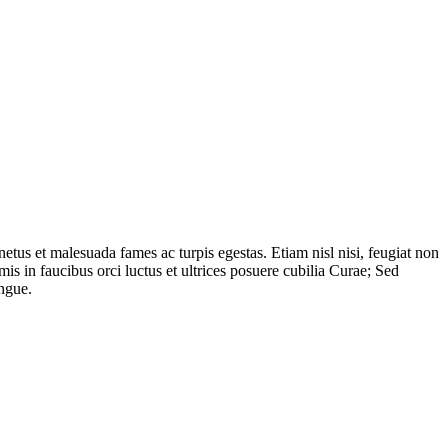
etus et malesuada fames ac turpis egestas. Etiam nisl nisi, feugiat non
imis in faucibus orci luctus et ultrices posuere cubilia Curae; Sed
ongue.