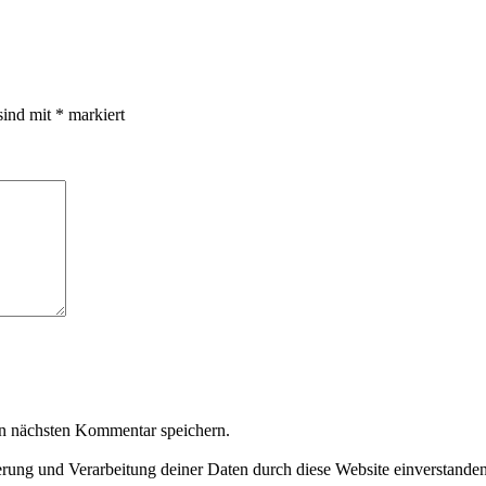
sind mit
*
markiert
n nächsten Kommentar speichern.
herung und Verarbeitung deiner Daten durch diese Website einverstande