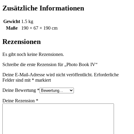
Zusätzliche Informationen
Gewicht
1.5 kg
Maße
190 × 67 × 190 cm
Rezensionen
Es gibt noch keine Rezensionen.
Schreibe die erste Rezension für „Photo Book IV“
Deine E-Mail-Adresse wird nicht veröffentlicht.
Erforderliche
Felder sind mit
*
markiert
Deine Bewertung
*
Deine Rezension
*