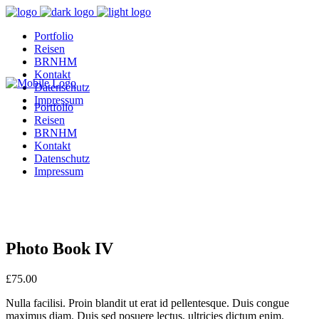
Portfolio
Reisen
BRNHM
Kontakt
Datenschutz
Impressum
Portfolio
Reisen
BRNHM
Kontakt
Datenschutz
Impressum
Photo Book IV
£
75.00
Nulla facilisi. Proin blandit ut erat id pellentesque. Duis congue
maximus diam. Duis sed posuere lectus, ultricies dictum enim.