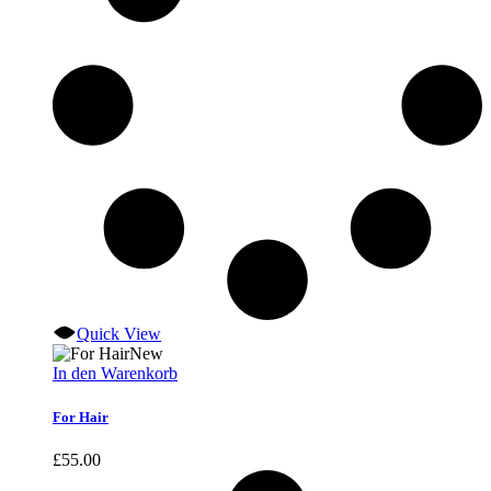
Quick View
New
In den Warenkorb
For Hair
£
55.00