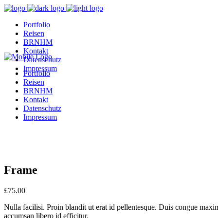
Portfolio
Reisen
BRNHM
Kontakt
Datenschutz
Impressum
Portfolio
Reisen
BRNHM
Kontakt
Datenschutz
Impressum
Frame
£
75.00
Nulla facilisi. Proin blandit ut erat id pellentesque. Duis congue max
accumsan libero id efficitur.