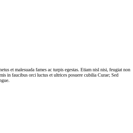
etus et malesuada fames ac turpis egestas. Etiam nisl nisi, feugiat non
imis in faucibus orci luctus et ultrices posuere cubilia Curae; Sed
ongue.