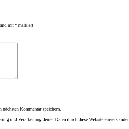
sind mit
*
markiert
n nächsten Kommentar speichern.
herung und Verarbeitung deiner Daten durch diese Website einverstande