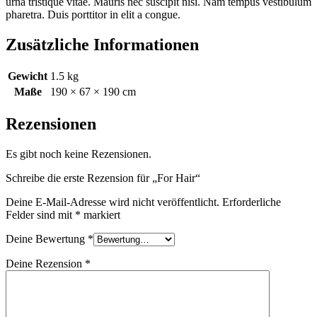
urna tristique vitae. Mauris nec suscipit nisi. Nam tempus vestibulum
pharetra. Duis porttitor in elit a congue.
Zusätzliche Informationen
Gewicht
1.5 kg
Maße
190 × 67 × 190 cm
Rezensionen
Es gibt noch keine Rezensionen.
Schreibe die erste Rezension für „For Hair“
Deine E-Mail-Adresse wird nicht veröffentlicht.
Erforderliche
Felder sind mit
*
markiert
Deine Bewertung
*
Deine Rezension
*