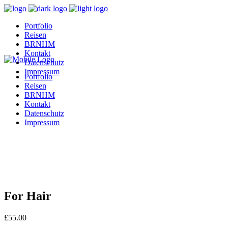
Portfolio
Reisen
BRNHM
Kontakt
Datenschutz
Impressum
Portfolio
Reisen
BRNHM
Kontakt
Datenschutz
Impressum
For Hair
£
55.00