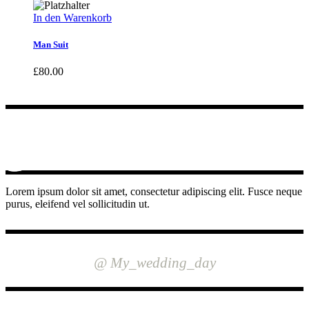
In den Warenkorb
Man Suit
£
80.00
Lorem ipsum dolor sit amet, consectetur adipiscing elit. Fusce neque
purus, eleifend vel sollicitudin ut.
INSTAGRAM
@ My_wedding_day