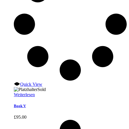
Quick View
Sold
Weiterlesen
Book V
£
95.00