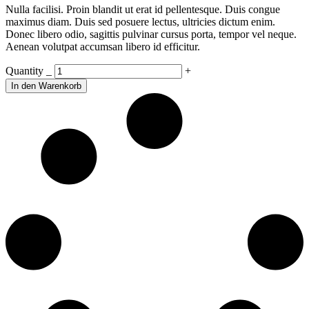
Nulla facilisi. Proin blandit ut erat id pellentesque. Duis congue
maximus diam. Duis sed posuere lectus, ultricies dictum enim.
Donec libero odio, sagittis pulvinar cursus porta, tempor vel neque.
Aenean volutpat accumsan libero id efficitur.
For
Quantity
_
+
Hair
In den Warenkorb
quantity