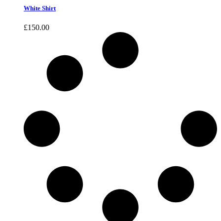
White Shirt
£
150.00