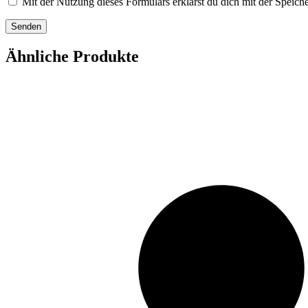
Mit der Nutzung dieses Formulars erklärst du dich mit der Speic
Ähnliche Produkte