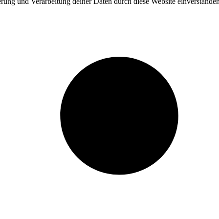
herung und Verarbeitung deiner Daten durch diese Website einverstande