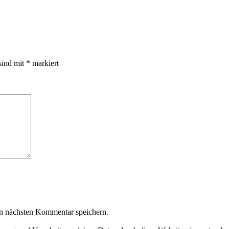
sind mit
*
markiert
n nächsten Kommentar speichern.