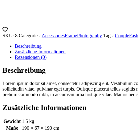
SKU:
8
Categories:
Accessories
Frame
Photography
Tags:
Couple
Fash
Beschreibung
Zusätzliche Informationen
Rezensionen (0)
Beschreibung
Lorem ipsum dolor sit amet, consectetur adipiscing elit. Vestibulum co
sollicitudin vitae, pulvinar eget turpis. Quisque placerat tellus sagitt
pretium commodo nibh, in accumsan urna tristique vitae. Mauris nec su
Zusätzliche Informationen
Gewicht
1.5 kg
Maße
190 × 67 × 190 cm