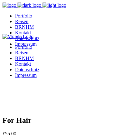
Portfolio
Reisen
BRNHM
Kontakt
Datenschutz
Impressum
Portfolio
Reisen
BRNHM
Kontakt
Datenschutz
Impressum
For Hair
£
55.00