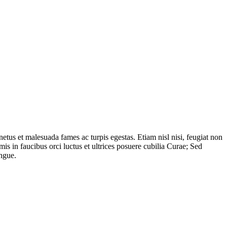
etus et malesuada fames ac turpis egestas. Etiam nisl nisi, feugiat non
imis in faucibus orci luctus et ultrices posuere cubilia Curae; Sed
ongue.