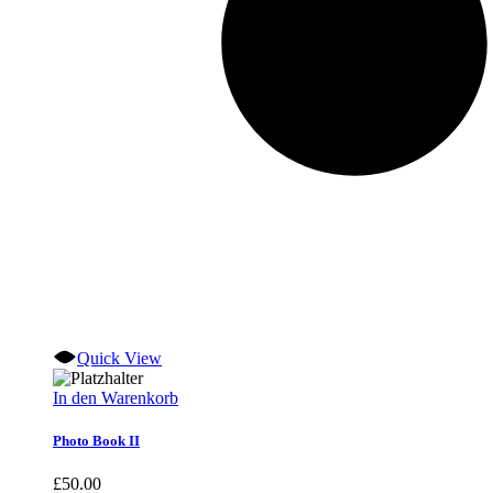
Quick View
In den Warenkorb
Photo Book II
£
50.00