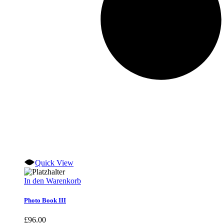
Quick View
In den Warenkorb
Photo Book III
£
96.00